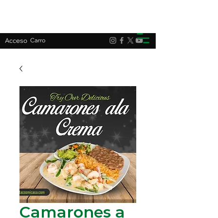
Acceso
Carro
Camarones a