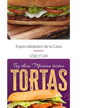
Especialidades de la Casa
Precio
USD 11.49