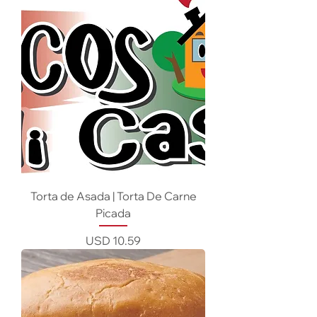
Torta de Asada | Torta De Carne
Picada
Precio
USD 10.59