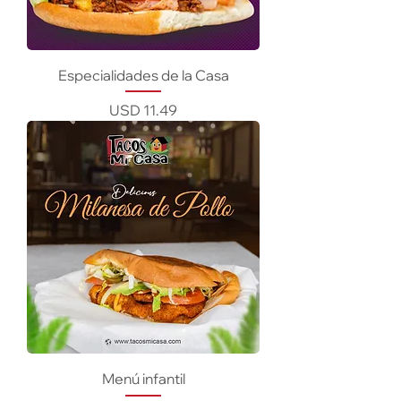
Especialidades de la Casa
Precio
USD 11.49
Menú infantil