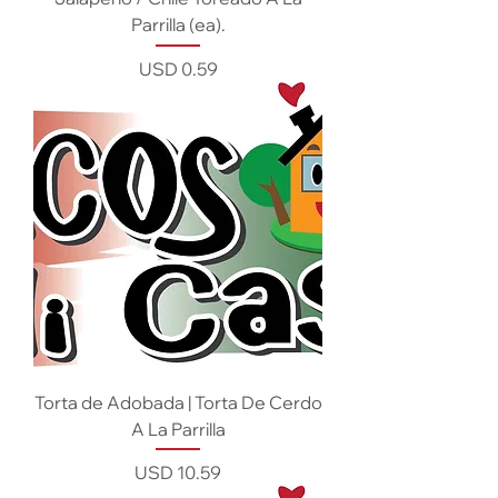
Parrilla (ea).
Precio
USD 0.59
Torta de Adobada | Torta De Cerdo
A La Parrilla
Precio
USD 10.59