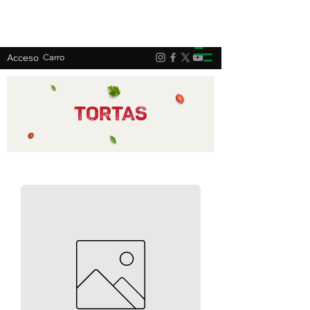
Acceso
Carro
tortas