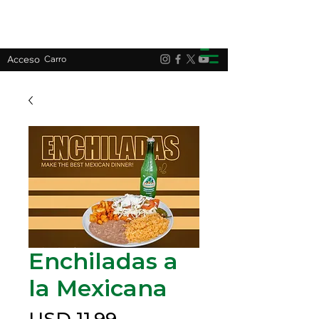
Acceso
Carro
Enchiladas a
la Mexicana
Precio