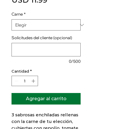
USD 11.99
Carne
*
Solicitudes del cliente (opcional)
0/500
Cantidad
*
Agregar al carrito
3 sabrosas enchiladas rellenas
con la carne de tu elección,
cubiertas con repollo, tomate,