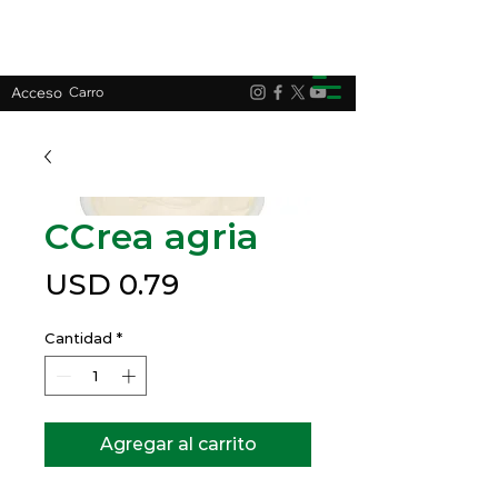
Acceso
Carro
CCrea agria
Precio
USD 0.79
Cantidad
*
Agregar al carrito